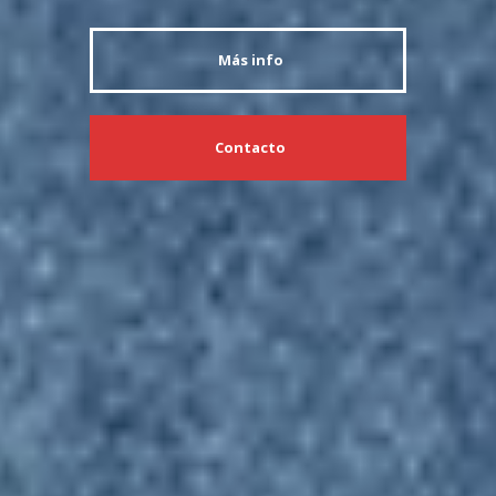
Más info
Contacto